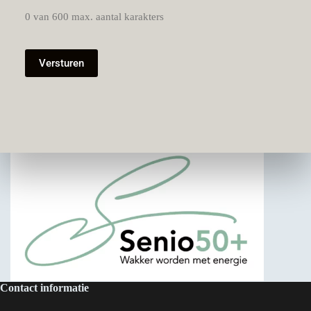
0 van 600 max. aantal karakters
Contact informatie