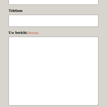
Telefoon
Uw bericht
(Vereist)