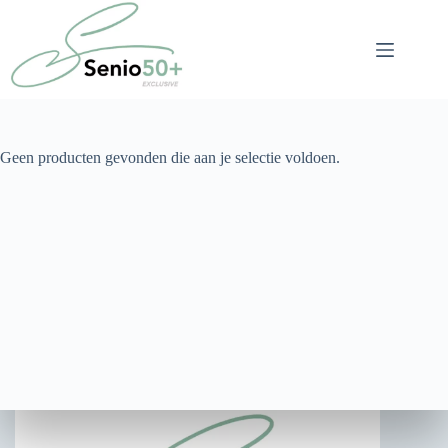
Ga
naar
de
inhoud
Geen producten gevonden die aan je selectie voldoen.