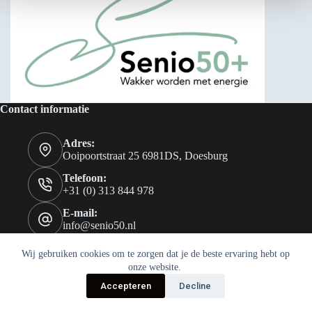
Contact informatie
Adres:
Ooipoortstraat 25 6981DS, Doesburg
Telefoon:
+31 (0) 313 844 978
E-mail:
info@senio50.nl
Wij gebruiken cookies om te zorgen dat je de beste ervaring hebt op
onze website.
Accepteren
Decline
Copyright © 2026 Senio 50+