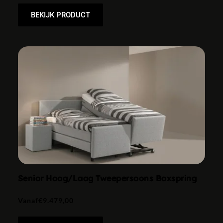
BEKIJK PRODUCT
Senior Hoog/Laag Tweepersoons Boxspring
Vanaf
€
9.479,00