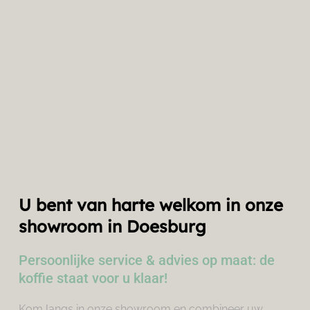
U bent van harte welkom in onze 
showroom in Doesburg
Persoonlijke service & advies op maat: de 
koffie staat voor u klaar!
Kom langs in onze showroom en combineer uw 