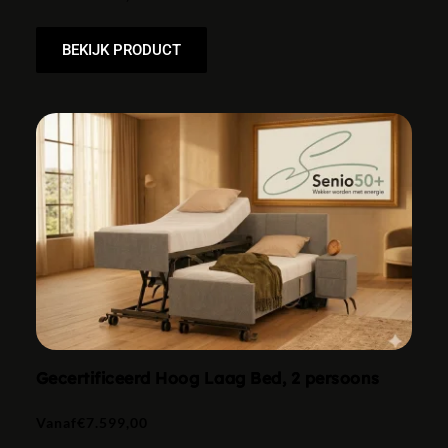
BEKIJK PRODUCT
Gecertificeerd Hoog Laag Bed, 2 persoons
Vanaf
€
7.599,00