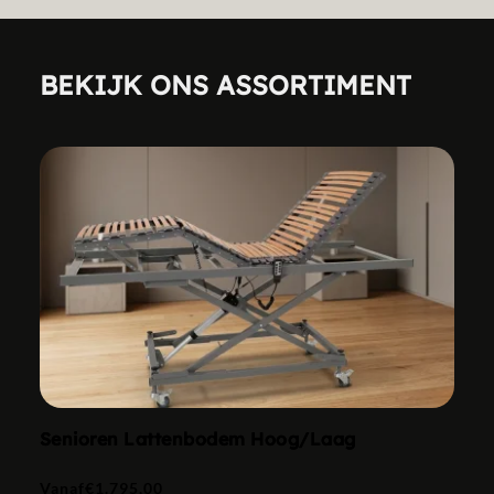
BEKIJK ONS ASSORTIMENT
Senioren Lattenbodem Hoog/Laag
Vanaf
€
1.795,00