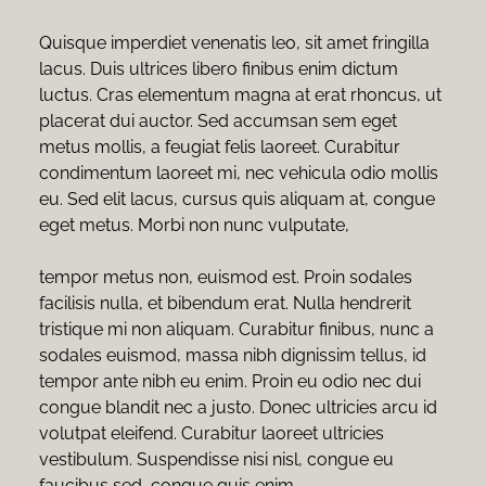
Quisque imperdiet venenatis leo, sit amet fringilla 
lacus. Duis ultrices libero finibus enim dictum 
luctus. Cras elementum magna at erat rhoncus, ut 
placerat dui auctor. Sed accumsan sem eget 
metus mollis, a feugiat felis laoreet. Curabitur 
condimentum laoreet mi, nec vehicula odio mollis 
eu. Sed elit lacus, cursus quis aliquam at, congue 
eget metus. Morbi non nunc vulputate, 
tempor metus non, euismod est. Proin sodales 
facilisis nulla, et bibendum erat. Nulla hendrerit 
tristique mi non aliquam. Curabitur finibus, nunc a 
sodales euismod, massa nibh dignissim tellus, id 
tempor ante nibh eu enim. Proin eu odio nec dui 
congue blandit nec a justo. Donec ultricies arcu id 
volutpat eleifend. Curabitur laoreet ultricies 
vestibulum. Suspendisse nisi nisl, congue eu 
faucibus sed, congue quis enim.