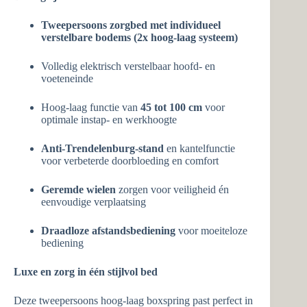
Tweepersoons zorgbed met individueel
verstelbare bodems (2x hoog-laag systeem)
Volledig elektrisch verstelbaar hoofd- en
voeteneinde
Hoog-laag functie van
45 tot 100 cm
voor
optimale instap- en werkhoogte
Anti-Trendelenburg-stand
en kantelfunctie
voor verbeterde doorbloeding en comfort
Geremde wielen
zorgen voor veiligheid én
eenvoudige verplaatsing
Draadloze afstandsbediening
voor moeiteloze
bediening
Luxe en zorg in één stijlvol bed
Deze tweepersoons hoog-laag boxspring past perfect in