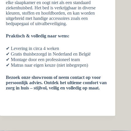
elke slaapkamer en oogt niet als een standaard
ziekenhuisbed. Het bed is verkrijgbaar in diverse
kleuren, stoffen en hoofdborden, en kan worden
uitgebreid met handige accessoires zoals een
bedpapegaai of uitvalbeveiliging.
Praktisch & volledig naar wens:
✔ Levering in circa 4 weken
✔ Gratis thuisbezorgd in Nederland en België
✔ Montage door een professioneel team
✔ Matras naar eigen keuze (niet inbegrepen)
Bezoek onze showroom of neem contact op voor
persoonlijk advies. Ontdek het ultieme comfort van
zorg in huis – stijlvol, veilig en volledig op maat.