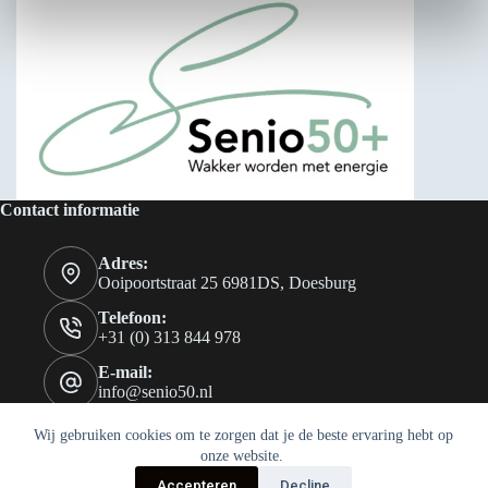
Contact informatie
Adres:
Ooipoortstraat 25 6981DS, Doesburg
Telefoon:
+31 (0) 313 844 978
E-mail:
info@senio50.nl
Wij gebruiken cookies om te zorgen dat je de beste ervaring hebt op
onze website.
Accepteren
Decline