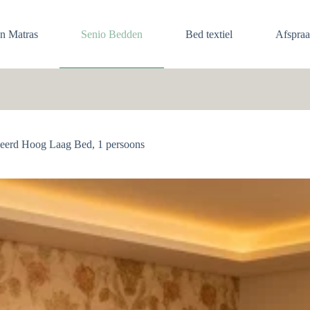
en Matras
Senio Bedden
Bed textiel
Afspra
ceerd Hoog Laag Bed, 1 persoons