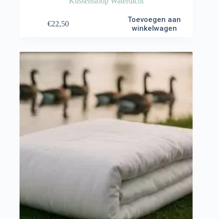
Kussensloop Waterdicht
Toevoegen aan
€
22,50
winkelwagen